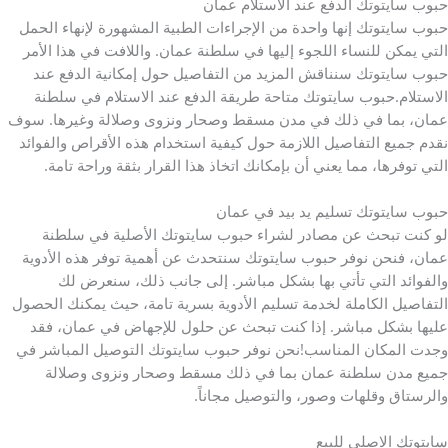
حبوب سايتوتك الدفع عند الاستلام عمان
حبوب سايتوتك إنها واحدة من الإجراءات الطبية المشهورة لإنهاء الحمل
التي يمكن للنساء اللجوء إليها في سلطنة عمان. واللافت في هذا الأمر
حبوب سايتوتك سنناقش المزيد من التفاصيل حول إمكانية الدفع عند
الاستلام.حبوب سايتوتك متاحة طريقة الدفع عند الاستلام في سلطنة
عمان، بما في ذلك في مدن مسقط وصحار ونزوى وصلالة وغيرها. سوف
نقدم جميع التفاصيل اللازمة حول كيفية استخدام هذه الأقراص والفوائد
التي توفرها، مما يعني أن بإمكانك اتخاذ هذا القرار بثقة وراحة تامة.
حبوب سايتوتك تسليم يد بيد في عمان
لو كنت تبحث عن مصادر لشراء حبوب سايتوتك الأصلية في سلطنة
عمان، فنحن نوفر حبوب سايتوتك سنتحدث عن أهمية توفر هذه الأدوية
والفوائد التي تأتي بها بشكل مباشر. إلى جانب ذلك، سنعرض لك
التفاصيل الكاملة لخدمة تسليم الأدوية بسرية تامة، حيث يمكنك الحصول
عليها بشكل مباشر. إذا كنت تبحث عن حلول للإجهاض في عمان، فقد
وجدت المكان المناسب!نحن نوفر حبوب سايتوتك التوصيل المباشر في
جميع مدن سلطنة عمان بما في ذلك مسقط وصحار ونزوى وصلالة
والرستاق وقلهات وصور، والتوصيل مجاناً.
سايتوتك الاصلي للبيع