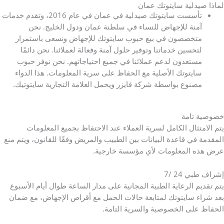
لماذا صيدلية سايتوتك عمان
تأسست سايتوتك صيدلية في عمان في عام 2016، وتقدم خدمات
آمنة للإجهاض للنساء في سلطنة عمان ودول الخليج. نحن
متخصصون في بيع حبوب سايتوتك للإجهاض ونسعى باستمرار
لتحسين خدماتنا وتوفير حلول آمنة وفعالة لعملائنا. نحن دائمًا
مستعدون لدعم عملائنا في جميع احتياجاتهم. نحن نوفر حبوب
سايتوتك الأصلية مع الحفاظ على سرية المعلومات. هذا الدواء
مصنوع بواسطة شركة فايزر ويحمل العلامة التجارية سايتوتيك.
خصوصية تامة
يتم الامتثال الكامل لسرية العملاء عند الاحتفاظ بجميع المعلومات
المقدمة في قاعدة البيانات بين الطبيب والمريض وفقًا للقانون، ويتم منع
عرض هذه المعلومات لأي مؤسسة خارجية.
إشراف طبي 24 /7
يتم تقديم الرعاية الطبية المجانية على مدار الساعة طوال أيام الأسبوع
بعد شراء سايتوتك لمتابعة حالات الحمل مع أقراص الإجهاض، مع ضمان
الحفاظ على الخصوصية والسرية التامة.