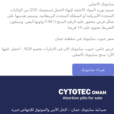
سايتوتك الاصلي
سيتم توريد المواد الأصلية لإنهاء الحمل (سيتوتيك 200) من الولايات
المتحدة الأمريكية أو المملكة المتحدة البريطانية، وسيتم تقديمها على
شكل قرص محفور عليه الرقم المنتج (1461) ولونها أبيض، وسيكون
الشريط يحتوي على 14 قرصا.
سعر حبوب سايتوتك في سلطنة عمان
عرض خاص: حبوب سايتوتك الان فى الامارات بخصم 28% – احصل عليها
الآن! منتج سايتوتك الاصلي .
شراء سايتوتك
صيدلية سايتوتك عمان – الحل الآمن والموثوق للإجهاض.خبرة